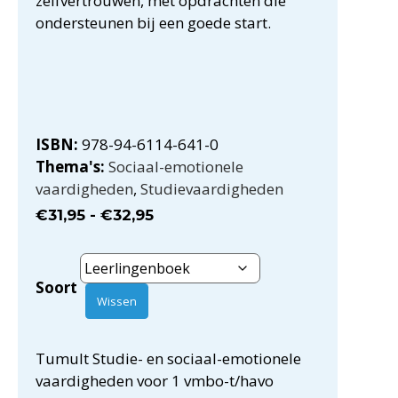
zelfvertrouwen, met opdrachten die
ondersteunen bij een goede start.
ISBN:
978-94-6114-641-0
Thema's:
Sociaal-emotionele
vaardigheden
,
Studievaardigheden
€
31,95
-
€
32,95
Soort
Wissen
Tumult Studie- en sociaal-emotionele
vaardigheden voor 1 vmbo-t/havo